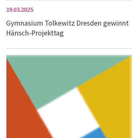
19.03.2025
Gymnasium Tolkewitz Dresden gewinnt
Hänsch-Projekttag