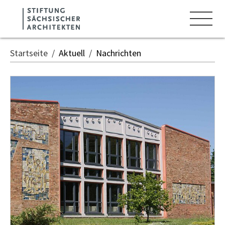
Zum Hauptinhalt springen
Cookie-Einstellungen
Startseite
Aktuell
Nachrichten