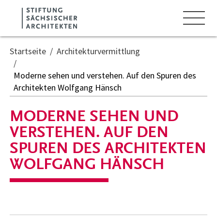
Zum Hauptinhalt springen
Cookie-Einstellungen
Startseite
Architekturvermittlung
Moderne sehen und verstehen. Auf den Spuren des
Architekten Wolfgang Hänsch
MODERNE SEHEN UND
VERSTEHEN. AUF DEN
SPUREN DES ARCHITEKTEN
WOLFGANG HÄNSCH