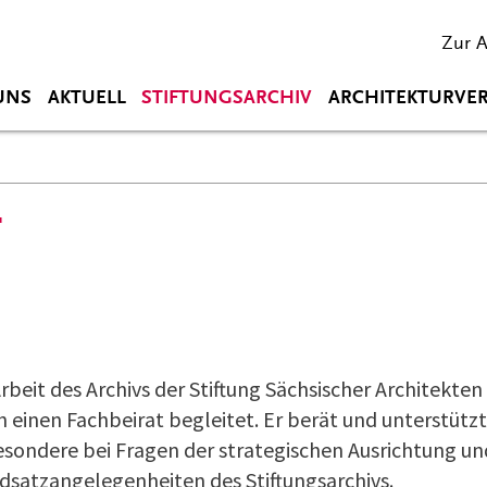
Zur 
UNS
AKTUELL
STIFTUNGSARCHIV
ARCHITEKTURVE
T
Arbeit des Archivs der Stiftung Sächsischer Architekten
h einen Fachbeirat begleitet. Er berät und unterstützt
esondere bei Fragen der strategischen Ausrichtung un
dsatzangelegenheiten des Stiftungsarchivs.