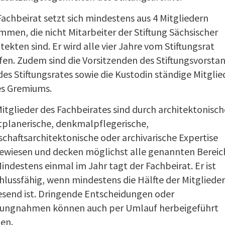
Fachbeirat setzt sich mindestens aus 4 Mitgliedern
mmen, die nicht Mitarbeiter der Stiftung Sächsischer
tekten sind. Er wird alle vier Jahre vom Stiftungsrat
fen. Zudem sind die Vorsitzenden des Stiftungsvorsta
des Stiftungsrates sowie die Kustodin ständige Mitglie
es Gremiums.
Mitglieder des Fachbeirates sind durch architektonisch
tplanerische, denkmalpflegerische,
schaftsarchitektonische oder archivarische Expertise
ewiesen und decken möglichst alle genannten Bereic
Mindestens einmal im Jahr tagt der Fachbeirat. Er ist
hlussfähig, wenn mindestens die Hälfte der Mitglieder
send ist. Dringende Entscheidungen oder
lungnahmen können auch per Umlauf herbeigeführt
en.