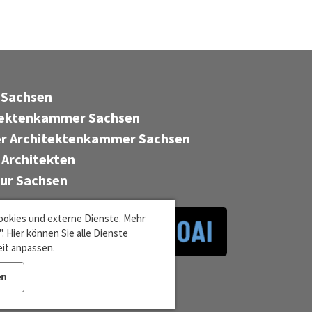
 Sachsen
tektenkammer Sachsen
r Architektenkammer Sachsen
 Architekten
tur Sachsen
ookies und externe Dienste. Mehr
 Hier können Sie alle Dienste
eit anpassen.
en