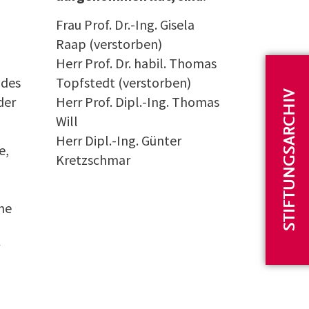
Frau Prof. Dr.-Ing. Gisela
Raap (verstorben)
Herr Prof. Dr. habil. Thomas
ndes
Topfstedt (verstorben)
STIFTUNGSARCHIV
der
Herr Prof. Dipl.-Ing. Thomas
Will
Herr Dipl.-Ing. Günter
e,
Kretzschmar
he