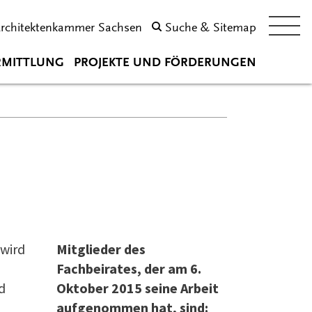
Architektenkammer Sachsen
Suche & Sitemap
RMITTLUNG
PROJEKTE UND FÖRDERUNGEN
 wird
Mitglieder des
Fachbeirates, der am 6.
d
Oktober 2015 seine Arbeit
aufgenommen hat, sind: