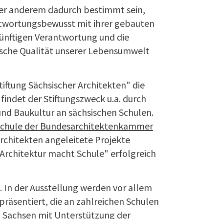
ter anderem dadurch bestimmt sein,
antwortungsbewusst mit ihrer gebauten
ünftigen Verantwortung und die
etische Qualität unserer Lebensumwelt
tiftung Sächsischer Architekten" die
findet der Stiftungszweck u.a. durch
und Baukultur an sächsischen Schulen.
Schule der Bundesarchitektenkammer
Architekten angeleitete Projekte
"Architektur macht Schule" erfolgreich
. In der Ausstellung werden vor allem
präsentiert, die an zahlreichen Schulen
 Sachsen mit Unterstützung der