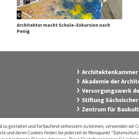
©
Architektur macht Schule–Exkursion nach
Penig
Architektenkammer
Akademie der Archi
Versorgungswerk de
Stiftung Sächsischer
Zentrum für Baukul
l zu gestalten und fortlaufend verbessern zu können, verwenden wir C
n
de
·
te und deren Cookies finden Sie jederzeit im Menüpunkt "Datenschutz".