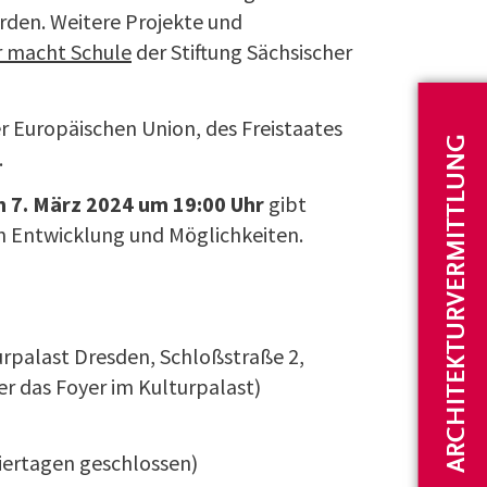
rden. Weitere Projekte und
r macht Schule
der Stiftung Sächsischer
er Europäischen Union, des Freistaates
ARCHITEKTURVERMITTLUNG
.
 7. März 2024 um 19:00 Uhr
gibt
en Entwicklung und Möglichkeiten.
rpalast Dresden, Schloßstraße 2,
r das Foyer im Kulturpalast)
eiertagen geschlossen)