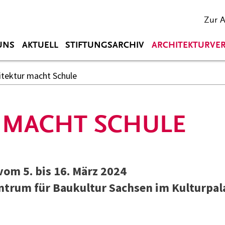
Zur 
UNS
AKTUELL
STIFTUNGSARCHIV
ARCHITEKTURVE
itektur macht Schule
 MACHT SCHULE
vom 5. bis 16. März 2024
ntrum für Baukultur Sachsen im Kulturpal