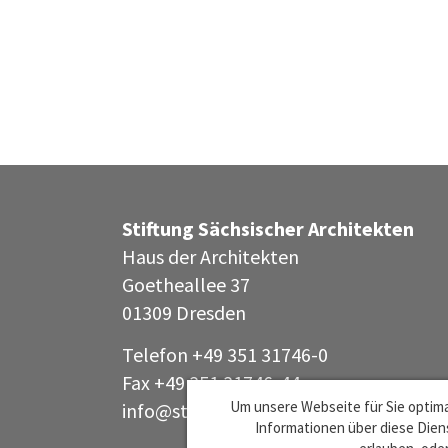
Stiftung Sächsischer Architekten
Haus der Architekten
Goetheallee 37
01309 Dresden
Telefon +49 351 31746-0
Fax +49 351 31746-44
Um unsere Webseite für Sie optima
info@stiftung-saechsischer-architekte
Informationen über diese Diens