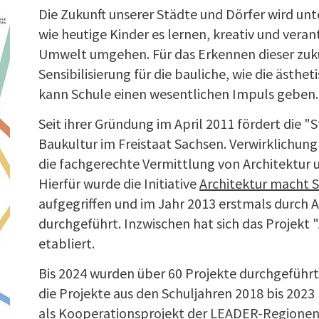
Die Zukunft unserer Städte und Dörfer wird un
wie heutige Kinder es lernen, kreativ und ver
Umwelt umgehen. Für das Erkennen dieser zuk
Sensibilisierung für die bauliche, wie die ästh
kann Schule einen wesentlichen Impuls geben.
Seit ihrer Gründung im April 2011 fördert die
"S
Baukultur im Freistaat Sachsen. Verwirklichung 
die fachgerechte Vermittlung von Architektur 
Hierfür wurde die Initiative
Architektur macht 
aufgegriffen und im Jahr 2013 erstmals durch 
durchgeführt. Inzwischen hat sich das Projekt 
etabliert.
Bis 2024 wurden über 60 Projekte durchgeführt
die Projekte aus den Schuljahren 2018 bis 2023 
als Kooperationsprojekt der LEADER-Regionen