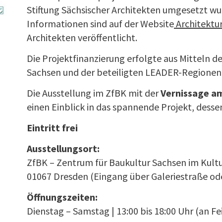
Stiftung Sächsischer Architekten umgesetzt wu
Informationen sind auf der Website
Architektu
Architekten veröffentlicht.
Die Projektfinanzierung erfolgte aus Mitteln d
Sachsen und der beteiligten LEADER-Regionen
Die Ausstellung im ZfBK mit der
Vernissage am
einen Einblick in das spannende Projekt, dess
Eintritt frei
Ausstellungsort:
ZfBK – Zentrum für Baukultur Sachsen im Kultu
01067 Dresden (Eingang über Galeriestraße ode
Öffnungszeiten:
Dienstag – Samstag | 13:00 bis 18:00 Uhr (an F